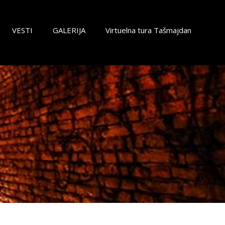
VESTI
GALERIJA
Virtuelna tura Tašmajdan