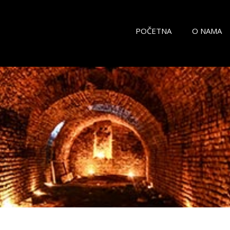
POČETNA
O NAMA