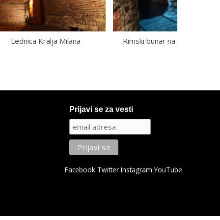
Lednica Kralja Milana
Rimski bunar na Kalemegdan
Prijavi se za vesti
Facebook
Twitter
Instagram
YouTube