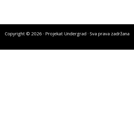
Copyright © 2026 ·
Projekat Undergrad
· Sva prava zadržana