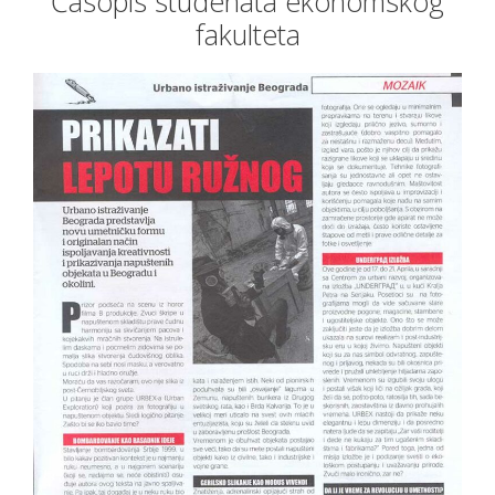
Časopis studenata ekonomskog
fakulteta