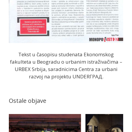
Tekst u časopisu studenata Ekonomskog
fakulteta u Beogradu o urbanim istraživačima –
URBEX Srbija, saradnicima Centra za urbani
razvoj na projektu UNDERГРАД.
Ostale objave