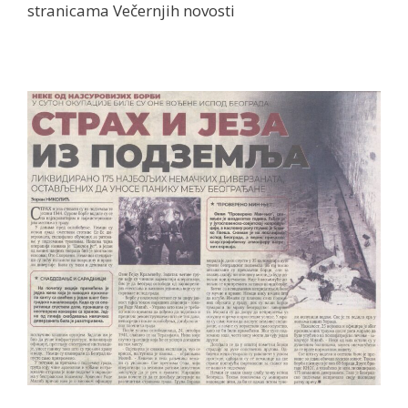
stranicama Večernjih novosti