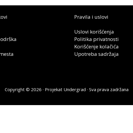
kovi
Pravila i uslovi
Uslovi korišćenja
podrška
Politika privatnosti
Korišćenje kolačića
mesta
Upotreba sadržaja
Copyright © 2026 ·
Projekat Undergrad
· Sva prava zadržana