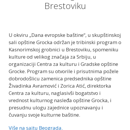
Brestoviku
U okviru „Dana evropske baštine“, u skupštinskoj
sali opštine Grocka održan je tribinski program o
Kasnorimskoj grobnici u Brestoviku, spomeniku
kulture od velikog značaja za Srbiju, u
organizaciji Centra za kulturu i Gradske opštine
Grocke. Program su otvorile i prisutnima požele
dobrodošlicu zamenica predsednika opštine
Živadinka Avramović i Zorica Atić, direktorka
Centra za kulturu, naglasivši bogatstvo i
vrednost kulturnog nasleđa opštine Grocka, i
presudnu ulogu zajednice upoznavanju i
čuvanju svoje kulturne baštine.
Više na sajtu Beograda.