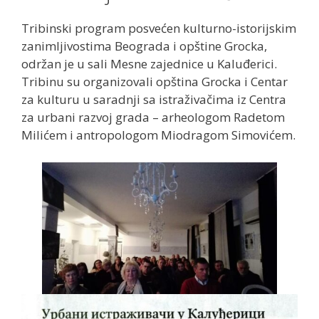
Tribinski program posvećen kulturno-istorijskim
zanimljivostima Beograda i opštine Grocka,
održan je u sali Mesne zajednice u Kaluđerici.
Tribinu su organizovali opština Grocka i Centar
za kulturu u saradnji sa istraživačima iz Centra
za urbani razvoj grada – arheologom Radetom
Milićem i antropologom Miodragom Simovićem.