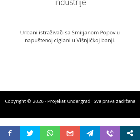
industrije
Urbani istraživači sa Smiljanom Popov u
napuštenoj ciglani u Višnjičkoj banji.
Copyright © 2026 ·
Projekat Undergrad
· Sva prava zadržana